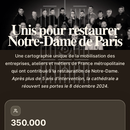
Unis pour restaurer
Notre-Dame de Paris
Une cartographie unique de la mobilisation des
entreprises, ateliers et métiers de France métropolitaine
qui ont contribué à la restauration de Notre-Dame.
Après plus de 5 ans d'intervention, la cathédrale a
réouvert ses portes le 8 décembre 2024.
350.000