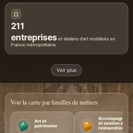
211
entreprises
et ateliers d’art mobilisés en
France métropolitaine
Voir plus
Voir la carte par familles de métiers
Accompagneme
Art et
et soutien de la
patrimoine
restauration